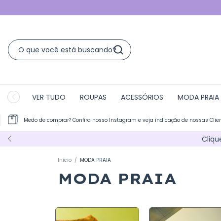
VER TUDO
ROUPAS
ACESSÓRIOS
MODA PRAIA
Medo de comprar? Confira nosso Instagram e veja indicação de nossas Clie
Cliqu
Início
/
MODA PRAIA
MODA PRAIA